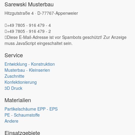
Sarewski Musterbau
Hitzgutstraße 4 · D-77767-Appenweier
+49 7805 - 916 479 - 4
+49 7805 - 916 479 - 2
Diese E-Mail-Adresse ist vor Spambots geschützt! Zur Anzeige
muss JavaScript eingeschaltet sein.
Service
Entwicklung - Konstruktion
Musterbau - Kleinserien
Zuschnitte
Konfektionierung
3D Druck
Materialien
Partikelschäume EPP - EPS
PE - Schaumstoffe
Andere
Einsatzgebiete