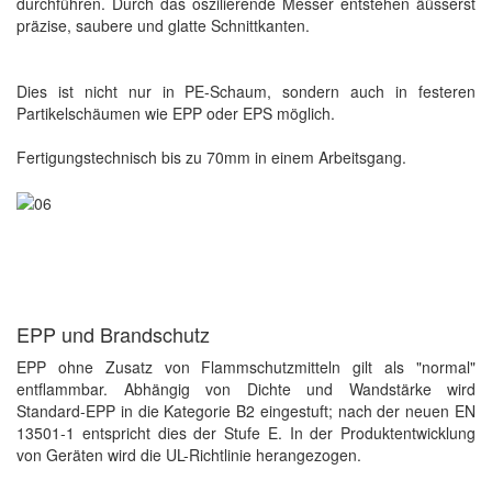
durchführen. Durch das oszilierende Messer entstehen äüsserst
präzise, saubere und glatte Schnittkanten.
Dies ist nicht nur in PE-Schaum, sondern auch in festeren
Partikelschäumen wie EPP oder EPS möglich.
Fertigungstechnisch bis zu 70mm in einem Arbeitsgang.
EPP und Brandschutz
EPP ohne Zusatz von Flammschutzmitteln gilt als "normal"
entflammbar. Abhängig von Dichte und Wandstärke wird
Standard-EPP in die Kategorie B2 eingestuft; nach der neuen EN
13501-1 entspricht dies der Stufe E. In der Produktentwicklung
von Geräten wird die UL-Richtlinie herangezogen.