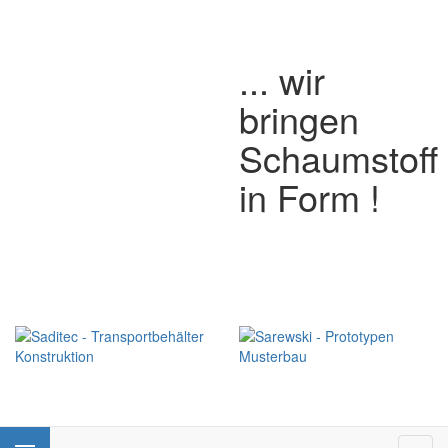
... wir
bringen
Schaumstoff
in Form !